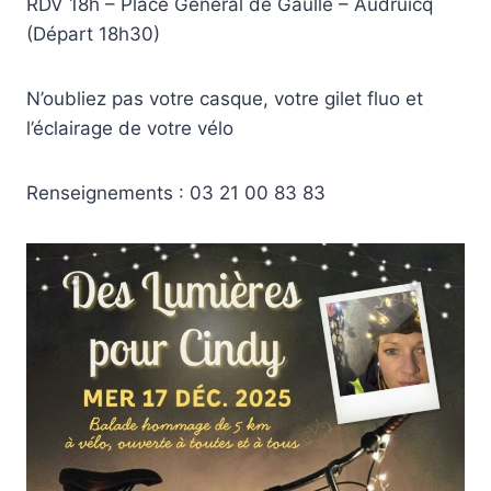
RDV 18h – Place Général de Gaulle – Audruicq
(Départ 18h30)
N’oubliez pas votre casque, votre gilet fluo et
l’éclairage de votre vélo
Renseignements : 03 21 00 83 83