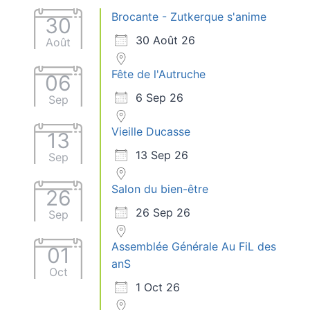
Brocante - Zutkerque s'anime
30
30 Août 26
Août
Fête de l'Autruche
06
6 Sep 26
Sep
Vieille Ducasse
13
13 Sep 26
Sep
Salon du bien-être
26
26 Sep 26
Sep
Assemblée Générale Au FiL des
01
anS
Oct
1 Oct 26