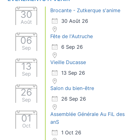
Brocante - Zutkerque s'anime
30
30 Août 26
Août
Fête de l'Autruche
06
6 Sep 26
Sep
Vieille Ducasse
13
13 Sep 26
Sep
Salon du bien-être
26
26 Sep 26
Sep
Assemblée Générale Au FiL des
01
anS
Oct
1 Oct 26