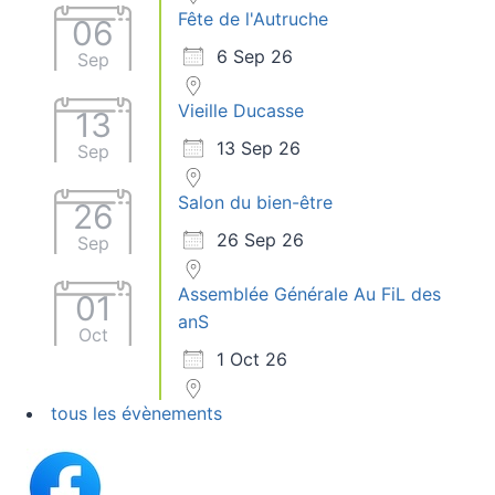
Fête de l'Autruche
06
6 Sep 26
Sep
Vieille Ducasse
13
13 Sep 26
Sep
Salon du bien-être
26
26 Sep 26
Sep
Assemblée Générale Au FiL des
01
anS
Oct
1 Oct 26
tous les évènements