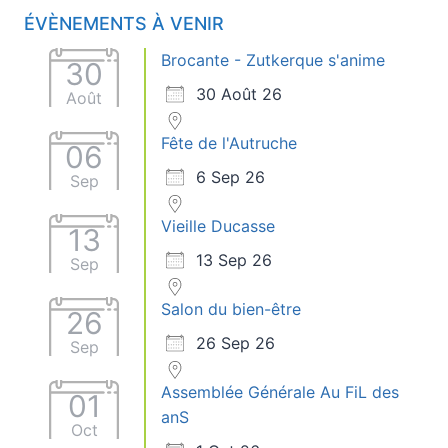
ÉVÈNEMENTS À VENIR
Brocante - Zutkerque s'anime
30
30 Août 26
Août
Fête de l'Autruche
06
6 Sep 26
Sep
Vieille Ducasse
13
13 Sep 26
Sep
Salon du bien-être
26
26 Sep 26
Sep
Assemblée Générale Au FiL des
01
anS
Oct