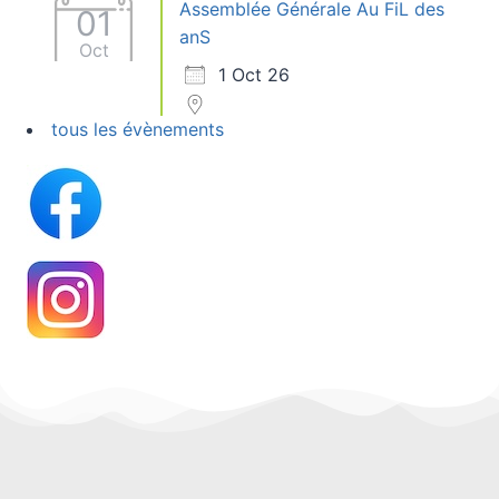
Assemblée Générale Au FiL des
01
anS
Oct
1 Oct 26
tous les évènements