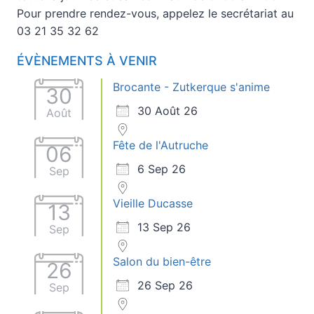
Pour prendre rendez-vous, appelez le secrétariat au
03 21 35 32 62
ÉVÈNEMENTS À VENIR
Brocante - Zutkerque s'anime
30
30 Août 26
Août
Fête de l'Autruche
06
6 Sep 26
Sep
Vieille Ducasse
13
13 Sep 26
Sep
Salon du bien-être
26
26 Sep 26
Sep