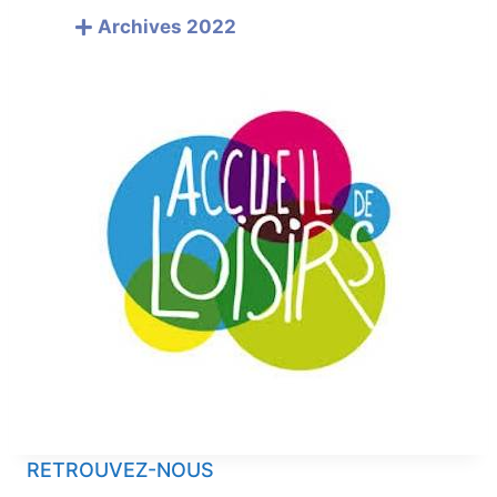
Archives 2022
RETROUVEZ-NOUS