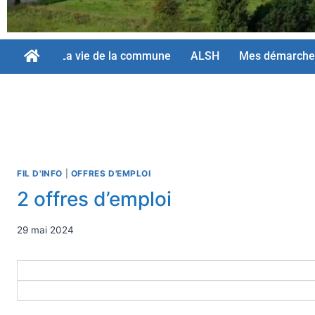
La vie de la commune
ALSH
Mes démarche
FIL D'INFO
|
OFFRES D'EMPLOI
2 offres d’emploi
29 mai 2024