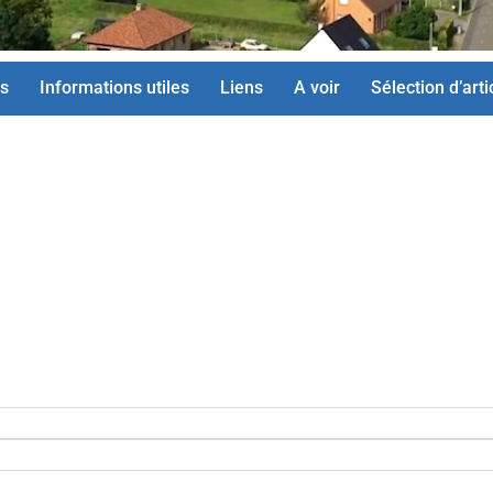
s
Informations utiles
Liens
A voir
Sélection d’arti