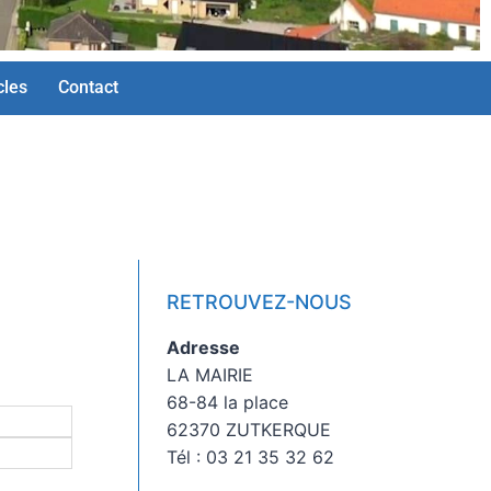
cles
Contact
RETROUVEZ-NOUS
Adresse
LA MAIRIE
68-84 la place
62370 ZUTKERQUE
Tél : 03 21 35 32 62