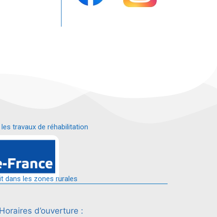
s travaux de réhabilitation
é.
it dans les zones rurales
Horaires d’ouverture :