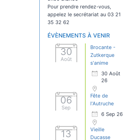
Pour prendre rendez-vous,
appelez le secrétariat au 03 21
35 32 62
ÉVÈNEMENTS À VENIR
Brocante -
30
Zutkerque
Août
s'anime
30 Août
26
Fête de
06
l'Autruche
Sep
6 Sep 26
Vieille
13
Ducasse