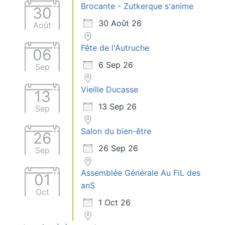
Brocante - Zutkerque s'anime
30
30 Août 26
Août
Fête de l'Autruche
06
6 Sep 26
Sep
Vieille Ducasse
13
13 Sep 26
Sep
Salon du bien-être
26
26 Sep 26
Sep
Assemblée Générale Au FiL des
01
anS
Oct
1 Oct 26