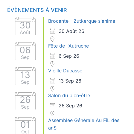
ÉVÈNEMENTS À VENIR
Brocante - Zutkerque s'anime
30
30 Août 26
Août
Fête de l'Autruche
06
6 Sep 26
Sep
Vieille Ducasse
13
13 Sep 26
Sep
Salon du bien-être
26
26 Sep 26
Sep
Assemblée Générale Au FiL des
01
anS
Oct