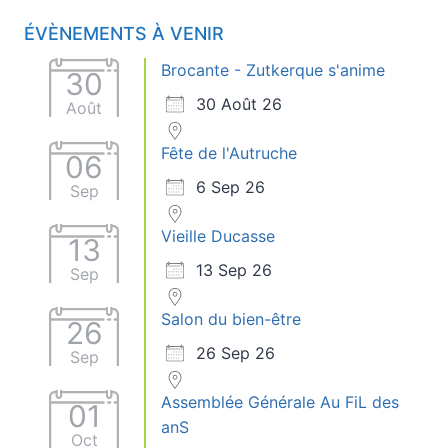
ÉVÈNEMENTS À VENIR
Brocante - Zutkerque s'anime
30
30 Août 26
Août
Fête de l'Autruche
06
6 Sep 26
Sep
Vieille Ducasse
13
13 Sep 26
Sep
Salon du bien-être
26
26 Sep 26
Sep
Assemblée Générale Au FiL des
01
anS
Oct