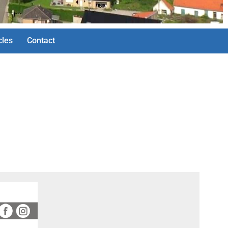
cles
Contact