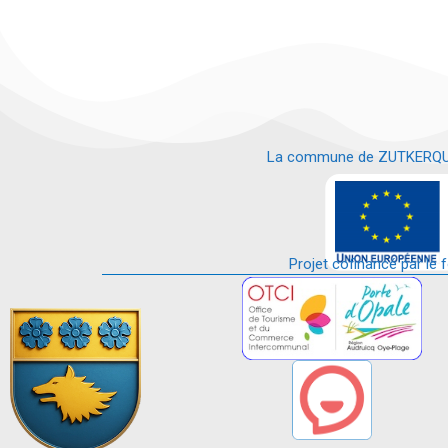
La commune de ZUTKERQUE es
e
Projet cofinancé par le 