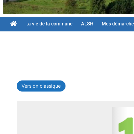
La vie de la commune
ALSH
Mes démarche
Version classique