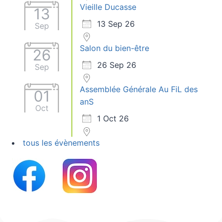
Vieille Ducasse
13
13 Sep 26
Sep
Salon du bien-être
26
26 Sep 26
Sep
Assemblée Générale Au FiL des
01
anS
Oct
1 Oct 26
tous les évènements