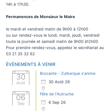
14h à 17h30.
Permanences de Monsieur le Maire
le mardi et vendredi matin de 9h00 à 12h00
ou sur rendez-vous le lundi, mardi, jeudi, vendredi
toute la journée et samedi matin de 9h00 à12h00
Pour prendre rendez-vous, appelez le secrétariat au
03 21 35 32 62
ÉVÈNEMENTS À VENIR
Brocante - Zutkerque s'anime
30
30 Août 26
Août
Fête de l'Autruche
06
6 Sep 26
Sep