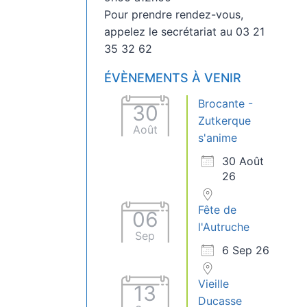
Pour prendre rendez-vous,
appelez le secrétariat au 03 21
35 32 62
ÉVÈNEMENTS À VENIR
Brocante -
30
Zutkerque
Août
s'anime
30 Août
26
Fête de
06
l'Autruche
Sep
6 Sep 26
Vieille
13
Ducasse