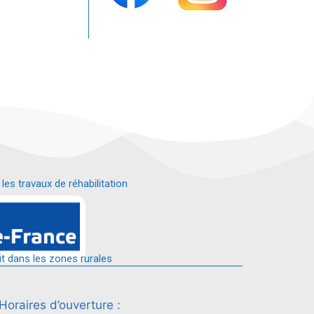
s travaux de réhabilitation
é.
it dans les zones rurales
Horaires d’ouverture :