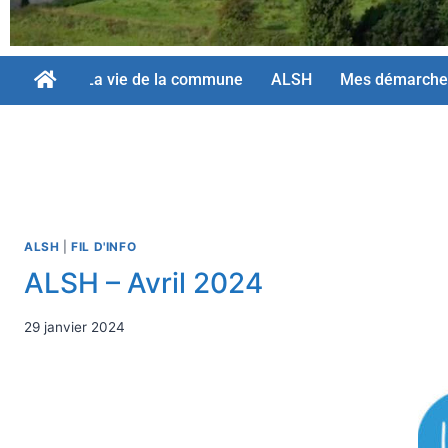
La vie de la commune
ALSH
Mes démarche
ALSH
|
FIL D'INFO
ALSH – Avril 2024
29 janvier 2024