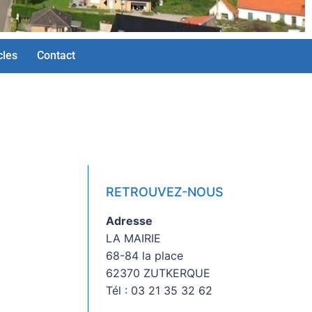
cles
Contact
RETROUVEZ-NOUS
Adresse
LA MAIRIE
68-84 la place
62370 ZUTKERQUE
Tél : 03 21 35 32 62