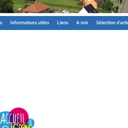
s
Informations utiles
Liens
A voir
Sélection d’arti