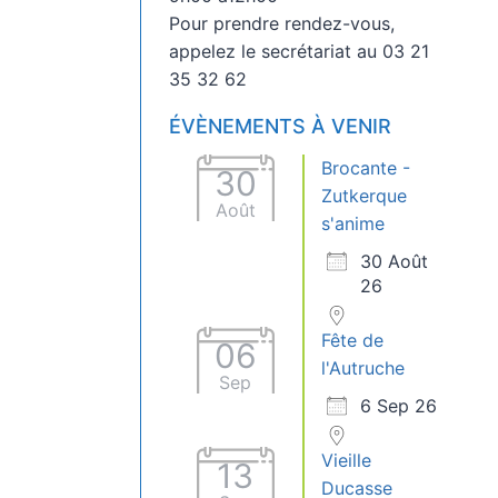
Pour prendre rendez-vous,
appelez le secrétariat au 03 21
35 32 62
ÉVÈNEMENTS À VENIR
Brocante -
30
Zutkerque
Août
s'anime
30 Août
26
Fête de
06
l'Autruche
Sep
6 Sep 26
Vieille
13
Ducasse