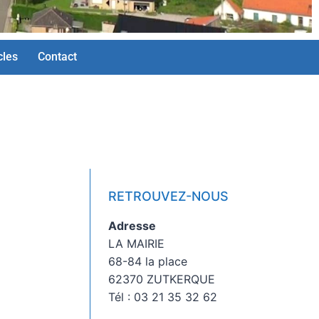
cles
Contact
RETROUVEZ-NOUS
Adresse
LA MAIRIE
68-84 la place
62370 ZUTKERQUE
Tél : 03 21 35 32 62