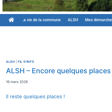
La vie de la commune
ALSH
Mes démarche
ALSH
|
FIL D'INFO
ALSH – Encore quelques places 
16 mars 2026
Il reste quelques places !