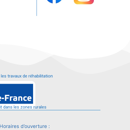
s travaux de réhabilitation
é.
it dans les zones rurales
Horaires d’ouverture :