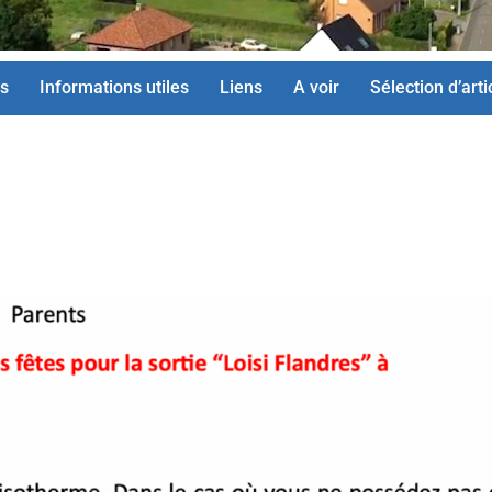
s
Informations utiles
Liens
A voir
Sélection d’arti