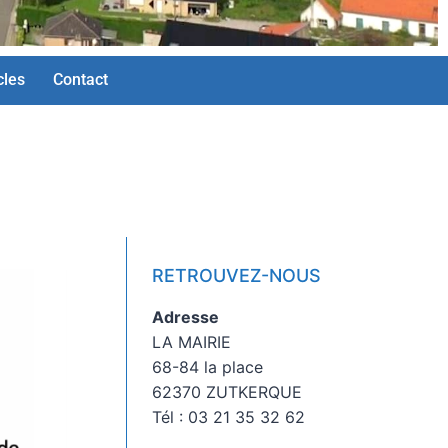
cles
Contact
RETROUVEZ-NOUS
Adresse
LA MAIRIE
68-84 la place
62370 ZUTKERQUE
Tél : 03 21 35 32 62