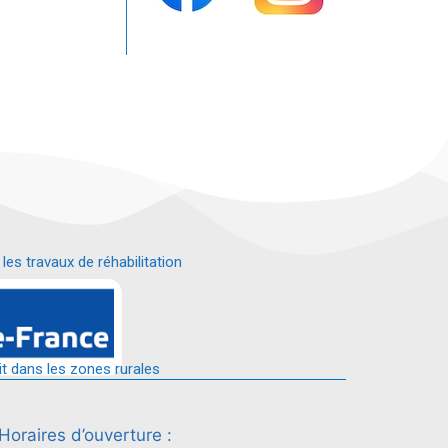
s travaux de réhabilitation
é.
it dans les zones rurales
Horaires d’ouverture :