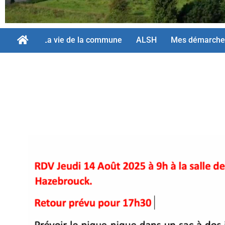
La vie de la commune
ALSH
Mes démarche