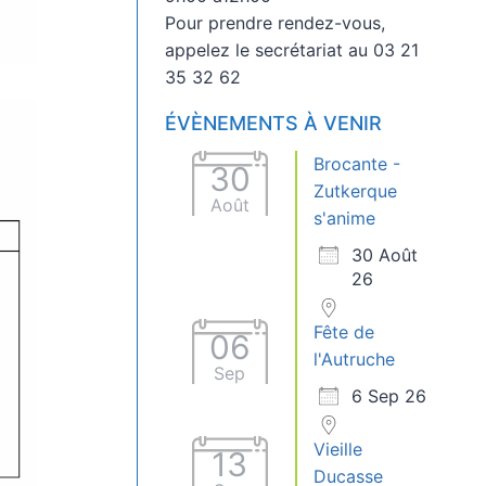
Pour prendre rendez-vous,
appelez le secrétariat au 03 21
35 32 62
ÉVÈNEMENTS À VENIR
Brocante -
30
Zutkerque
Août
s'anime
30 Août
26
Fête de
06
l'Autruche
Sep
6 Sep 26
Vieille
13
Ducasse