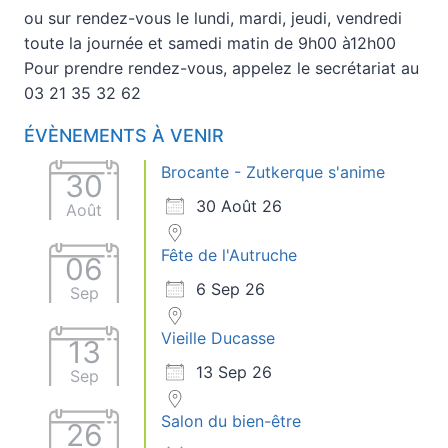
ou sur rendez-vous le lundi, mardi, jeudi, vendredi
toute la journée et samedi matin de 9h00 à12h00
Pour prendre rendez-vous, appelez le secrétariat au
03 21 35 32 62
ÉVÈNEMENTS À VENIR
Brocante - Zutkerque s'anime
30
30 Août 26
Août
Fête de l'Autruche
06
6 Sep 26
Sep
Vieille Ducasse
13
13 Sep 26
Sep
Salon du bien-être
26