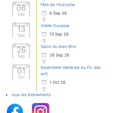
Fête de l'Autruche
06
6 Sep 26
Sep
Vieille Ducasse
13
13 Sep 26
Sep
Salon du bien-être
26
26 Sep 26
Sep
Assemblée Générale Au FiL des
01
anS
Oct
1 Oct 26
tous les évènements