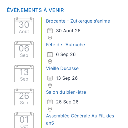
ÉVÈNEMENTS À VENIR
Brocante - Zutkerque s'anime
30
30 Août 26
Août
Fête de l'Autruche
06
6 Sep 26
Sep
Vieille Ducasse
13
13 Sep 26
Sep
Salon du bien-être
26
26 Sep 26
Sep
Assemblée Générale Au FiL des
01
anS
Oct