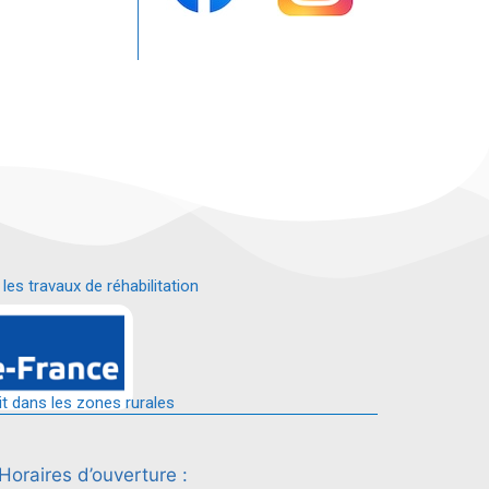
s travaux de réhabilitation
é.
it dans les zones rurales
Horaires d’ouverture :