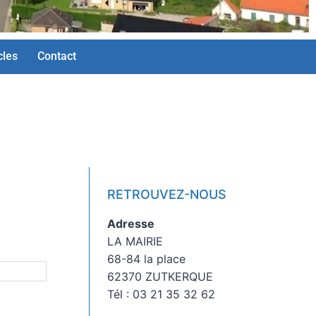
cles
Contact
RETROUVEZ-NOUS
Adresse
LA MAIRIE
68-84 la place
62370 ZUTKERQUE
Tél : 03 21 35 32 62