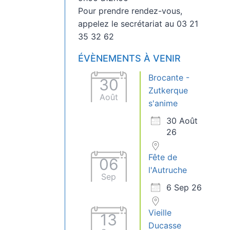
Pour prendre rendez-vous,
appelez le secrétariat au 03 21
35 32 62
ÉVÈNEMENTS À VENIR
Brocante -
30
Zutkerque
Août
s'anime
30 Août
26
Fête de
06
l'Autruche
Sep
6 Sep 26
Vieille
13
Ducasse