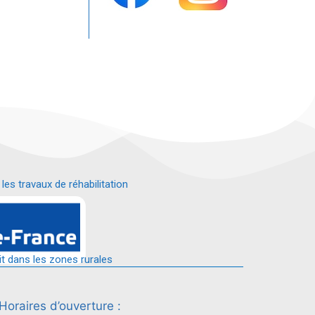
s travaux de réhabilitation
é.
it dans les zones rurales
Horaires d’ouverture :