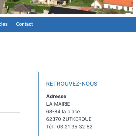
cles
Contact
RETROUVEZ-NOUS
Adresse
LA MAIRIE
68-84 la place
62370 ZUTKERQUE
Tél : 03 21 35 32 62