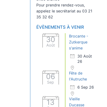
Pour prendre rendez-vous,
appelez le secrétariat au 03 21
35 32 62
ÉVÈNEMENTS À VENIR
Brocante -
30
Zutkerque
Août
s'anime
30 Août
26
Fête de
06
l'Autruche
Sep
6 Sep 26
Vieille
13
Ducasse