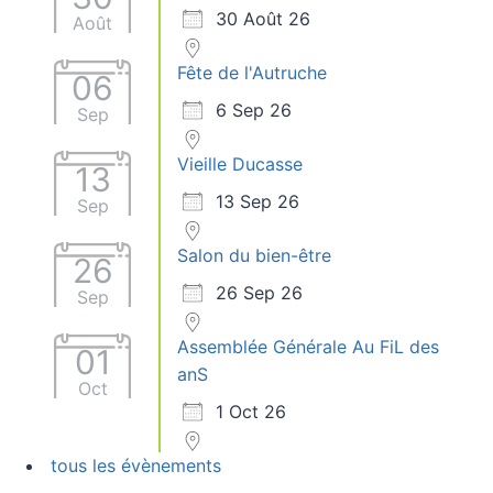
30 Août 26
Août
Fête de l'Autruche
06
6 Sep 26
Sep
Vieille Ducasse
13
13 Sep 26
Sep
Salon du bien-être
26
26 Sep 26
Sep
Assemblée Générale Au FiL des
01
anS
Oct
1 Oct 26
tous les évènements