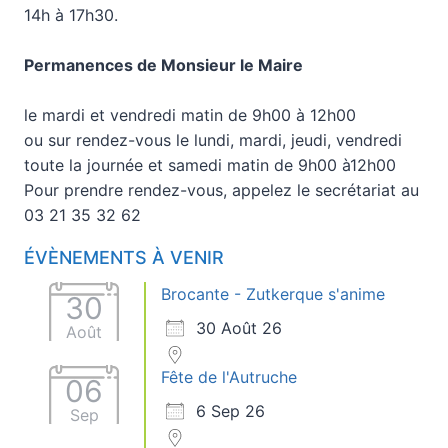
14h à 17h30.
Permanences de Monsieur le Maire
le mardi et vendredi matin de 9h00 à 12h00
ou sur rendez-vous le lundi, mardi, jeudi, vendredi
toute la journée et samedi matin de 9h00 à12h00
Pour prendre rendez-vous, appelez le secrétariat au
03 21 35 32 62
ÉVÈNEMENTS À VENIR
Brocante - Zutkerque s'anime
30
30 Août 26
Août
Fête de l'Autruche
06
6 Sep 26
Sep