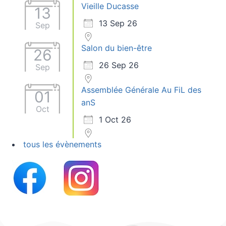
Vieille Ducasse
13
13 Sep 26
Sep
Salon du bien-être
26
26 Sep 26
Sep
Assemblée Générale Au FiL des
01
anS
Oct
1 Oct 26
tous les évènements