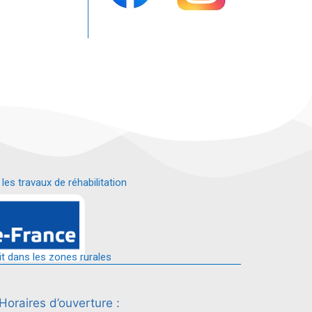
s travaux de réhabilitation
é.
it dans les zones rurales
Horaires d’ouverture :