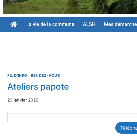
La vie de la commune
ALSH
Mes démarche
FIL D'INFO
|
RENDEZ-VOUS
Ateliers papote
20 janvier 2026
Téléch