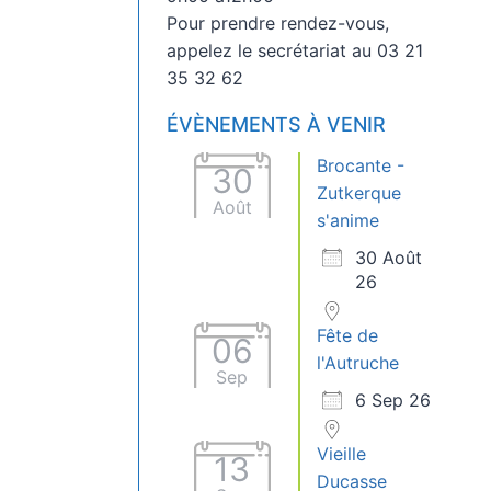
Pour prendre rendez-vous,
appelez le secrétariat au 03 21
35 32 62
ÉVÈNEMENTS À VENIR
Brocante -
30
Zutkerque
Août
s'anime
30 Août
26
Fête de
06
l'Autruche
Sep
6 Sep 26
Vieille
13
Ducasse