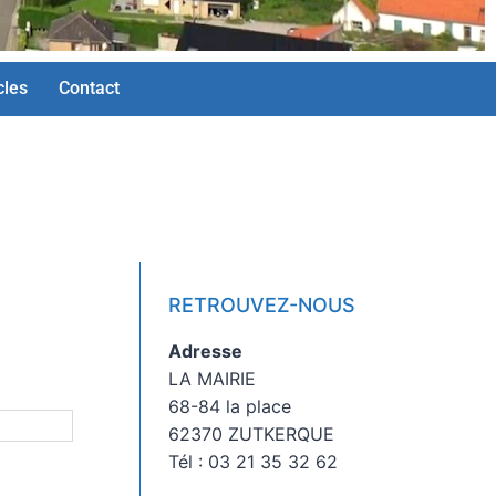
cles
Contact
RETROUVEZ-NOUS
Adresse
LA MAIRIE
68-84 la place
62370 ZUTKERQUE
Tél : 03 21 35 32 62