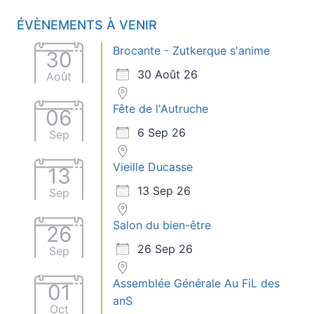
ÉVÈNEMENTS À VENIR
Brocante - Zutkerque s'anime
30
30 Août 26
Août
Fête de l'Autruche
06
6 Sep 26
Sep
Vieille Ducasse
13
13 Sep 26
Sep
Salon du bien-être
26
26 Sep 26
Sep
Assemblée Générale Au FiL des
01
anS
Oct