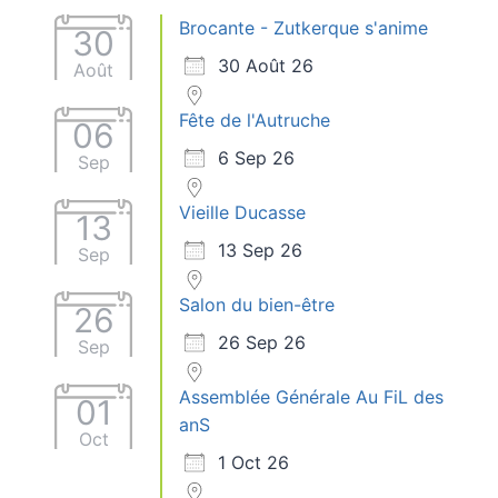
Brocante - Zutkerque s'anime
30
30 Août 26
Août
Fête de l'Autruche
06
6 Sep 26
Sep
Vieille Ducasse
13
13 Sep 26
Sep
Salon du bien-être
26
26 Sep 26
Sep
Assemblée Générale Au FiL des
01
anS
Oct
1 Oct 26