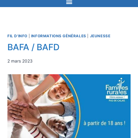
FIL D'INFO
|
INFORMATIONS GÉNÉRALES
|
JEUNESSE
BAFA / BAFD
2 mars 2023