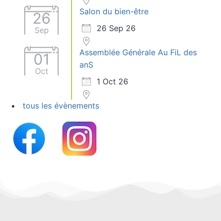
Salon du bien-être
26
26 Sep 26
Sep
Assemblée Générale Au FiL des
01
anS
Oct
1 Oct 26
tous les évènements