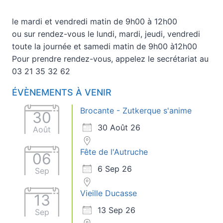
le mardi et vendredi matin de 9h00 à 12h00
ou sur rendez-vous le lundi, mardi, jeudi, vendredi
toute la journée et samedi matin de 9h00 à12h00
Pour prendre rendez-vous, appelez le secrétariat au
03 21 35 32 62
ÉVÈNEMENTS À VENIR
Brocante - Zutkerque s'anime
30
30 Août 26
Août
Fête de l'Autruche
06
6 Sep 26
Sep
Vieille Ducasse
13
13 Sep 26
Sep