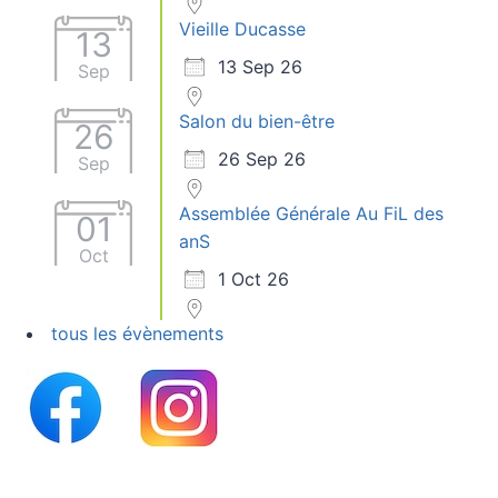
Vieille Ducasse
13
13 Sep 26
Sep
Salon du bien-être
26
26 Sep 26
Sep
Assemblée Générale Au FiL des
01
anS
Oct
1 Oct 26
tous les évènements