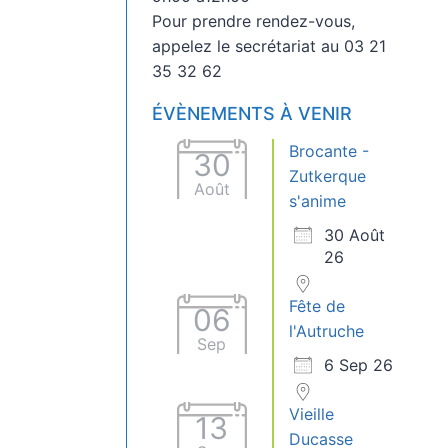
Pour prendre rendez-vous,
appelez le secrétariat au 03 21
35 32 62
ÉVÈNEMENTS À VENIR
Brocante -
30
Zutkerque
Août
s'anime
30 Août
26
Fête de
06
l'Autruche
Sep
6 Sep 26
Vieille
13
Ducasse