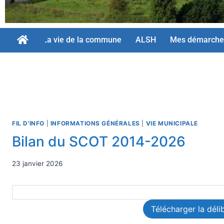
La vie de la commune
ALSH
Mes démarche
FIL D'INFO
|
INFORMATIONS GÉNÉRALES
|
VIE MUNICIPALE
Bilan du SCOT 2014-2026
23 janvier 2026
Télécharger la déli