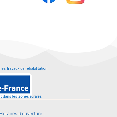
s travaux de réhabilitation
é.
it dans les zones rurales
Horaires d’ouverture :