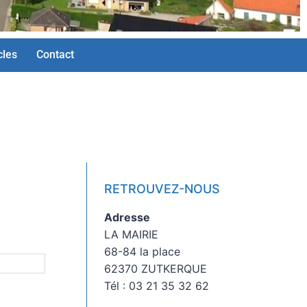
cles
Contact
RETROUVEZ-NOUS
Adresse
LA MAIRIE
68-84 la place
62370 ZUTKERQUE
Tél : 03 21 35 32 62