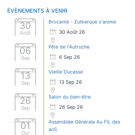
ÉVÈNEMENTS À VENIR
Brocante - Zutkerque s'anime
30
30 Août 26
Août
Fête de l'Autruche
06
6 Sep 26
Sep
Vieille Ducasse
13
13 Sep 26
Sep
Salon du bien-être
26
26 Sep 26
Sep
Assemblée Générale Au FiL des
01
anS
Oct