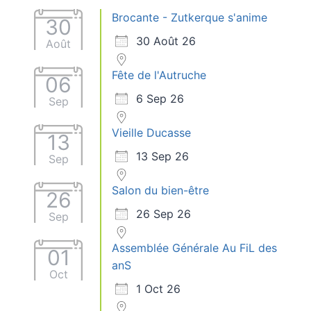
Brocante - Zutkerque s'anime
30
30 Août 26
Août
Fête de l'Autruche
06
6 Sep 26
Sep
Vieille Ducasse
13
13 Sep 26
Sep
Salon du bien-être
26
26 Sep 26
Sep
Assemblée Générale Au FiL des
01
anS
Oct
1 Oct 26