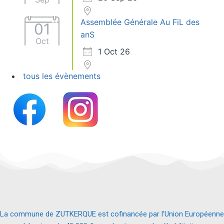
Assemblée Générale Au FiL des
01
anS
Oct
1 Oct 26
tous les évènements
La commune de ZUTKERQUE est cofinancée par l’Union Européenne