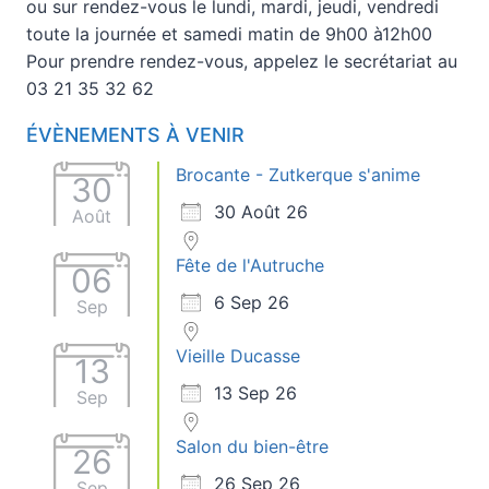
ou sur rendez-vous le lundi, mardi, jeudi, vendredi
toute la journée et samedi matin de 9h00 à12h00
Pour prendre rendez-vous, appelez le secrétariat au
03 21 35 32 62
ÉVÈNEMENTS À VENIR
Brocante - Zutkerque s'anime
30
30 Août 26
Août
Fête de l'Autruche
06
6 Sep 26
Sep
Vieille Ducasse
13
13 Sep 26
Sep
Salon du bien-être
26
26 Sep 26
Sep