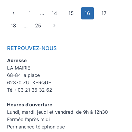
1
…
14
15
16
17
18
…
25
RETROUVEZ-NOUS
Adresse
LA MAIRIE
68-84 la place
62370 ZUTKERQUE
Tél : 03 21 35 32 62
Heures d’ouverture
Lundi, mardi, jeudi et vendredi de 9h à 12h30
Fermée l’après midi
Permanence téléphonique