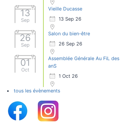
Vieille Ducasse
13
13 Sep 26
Sep
Salon du bien-être
26
26 Sep 26
Sep
Assemblée Générale Au FiL des
01
anS
Oct
1 Oct 26
tous les évènements