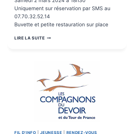
Samedi 2 mars 2024 à 18h30
Uniquement sur réservation par SMS au
07.70.32.52.14
Buvette et petite restauration sur place
LIRE LA SUITE
FIL D'INFO
|
JEUNESSE
|
RENDEZ-VOUS