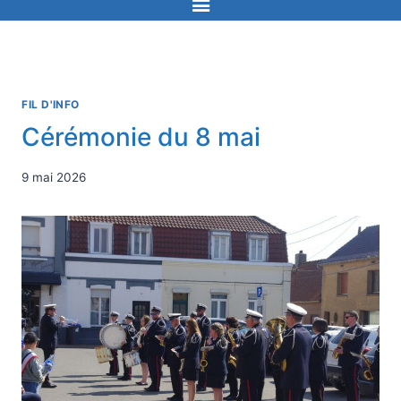
FIL D'INFO
Cérémonie du 8 mai
9 mai 2026