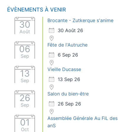
ÉVÈNEMENTS À VENIR
Brocante - Zutkerque s'anime
30
30 Août 26
Août
Fête de l'Autruche
06
6 Sep 26
Sep
Vieille Ducasse
13
13 Sep 26
Sep
Salon du bien-être
26
26 Sep 26
Sep
Assemblée Générale Au FiL des
01
anS
Oct