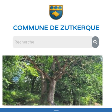
COMMUNE DE ZUTKERQUE