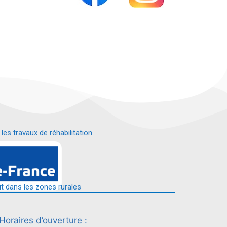
s travaux de réhabilitation
é.
it dans les zones rurales
Horaires d’ouverture :