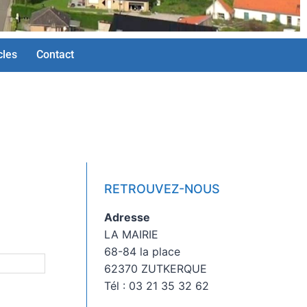
cles
Contact
RETROUVEZ-NOUS
Adresse
LA MAIRIE
68-84 la place
62370 ZUTKERQUE
Tél : 03 21 35 32 62