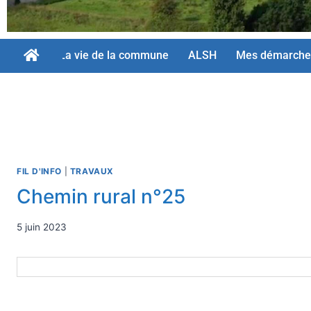
La vie de la commune
ALSH
Mes démarche
FIL D'INFO
|
TRAVAUX
Chemin rural n°25
5 juin 2023