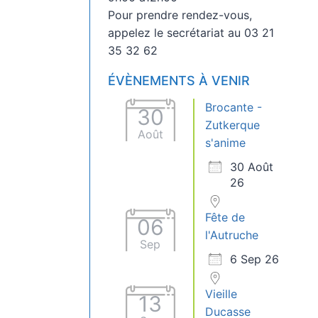
Pour prendre rendez-vous,
appelez le secrétariat au 03 21
35 32 62
ÉVÈNEMENTS À VENIR
Brocante -
30
Zutkerque
Août
s'anime
30 Août
26
Fête de
06
l'Autruche
Sep
6 Sep 26
Vieille
13
Ducasse