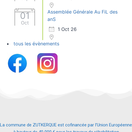
Assemblée Générale Au FiL des
01
anS
Oct
1 Oct 26
tous les évènements
La commune de ZUTKERQUE est cofinancée par l’Union Européenne
à hauteur de 40 000 € pour les travaux de réhabilitation