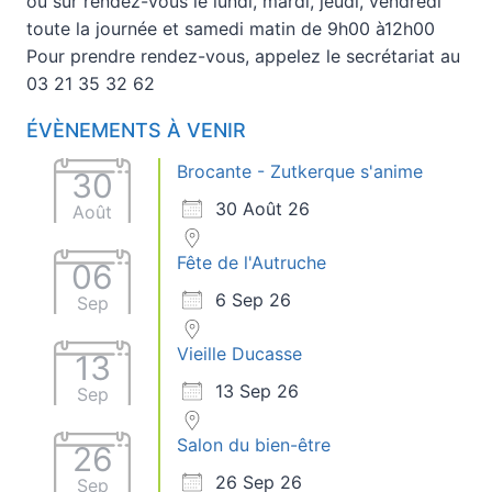
ou sur rendez-vous le lundi, mardi, jeudi, vendredi
toute la journée et samedi matin de 9h00 à12h00
Pour prendre rendez-vous, appelez le secrétariat au
03 21 35 32 62
ÉVÈNEMENTS À VENIR
Brocante - Zutkerque s'anime
30
30 Août 26
Août
Fête de l'Autruche
06
6 Sep 26
Sep
Vieille Ducasse
13
13 Sep 26
Sep
Salon du bien-être
26
26 Sep 26
Sep