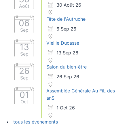
30 Août 26
Août
Fête de l'Autruche
06
6 Sep 26
Sep
Vieille Ducasse
13
13 Sep 26
Sep
Salon du bien-être
26
26 Sep 26
Sep
Assemblée Générale Au FiL des
01
anS
Oct
1 Oct 26
tous les évènements