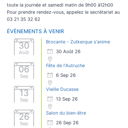
toute la journée et samedi matin de 9h00 à12h00
Pour prendre rendez-vous, appelez le secrétariat au
03 21 35 32 62
ÉVÈNEMENTS À VENIR
Brocante - Zutkerque s'anime
30
30 Août 26
Août
Fête de l'Autruche
06
6 Sep 26
Sep
Vieille Ducasse
13
13 Sep 26
Sep
Salon du bien-être
26
26 Sep 26
Sep