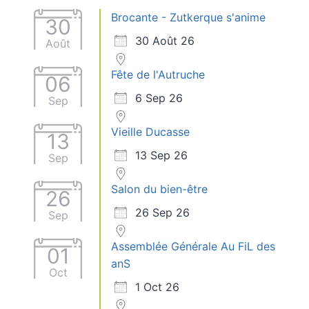
Brocante - Zutkerque s'anime
30
30 Août 26
Août
Fête de l'Autruche
06
6 Sep 26
Sep
Vieille Ducasse
13
13 Sep 26
Sep
Salon du bien-être
26
26 Sep 26
Sep
Assemblée Générale Au FiL des
01
anS
Oct
1 Oct 26