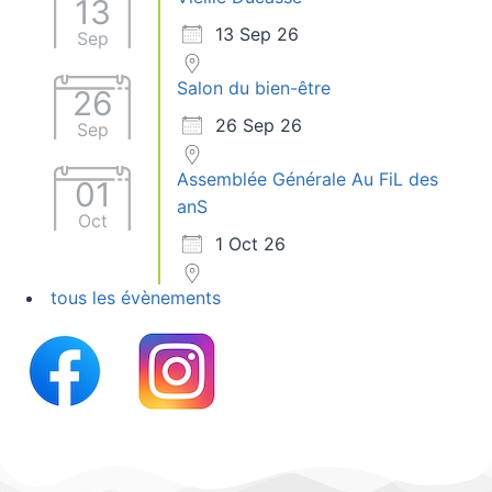
13
13 Sep 26
Sep
Salon du bien-être
26
26 Sep 26
Sep
Assemblée Générale Au FiL des
01
anS
Oct
1 Oct 26
tous les évènements