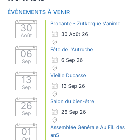
ÉVÈNEMENTS À VENIR
Brocante - Zutkerque s'anime
30
30 Août 26
Août
Fête de l'Autruche
06
6 Sep 26
Sep
Vieille Ducasse
13
13 Sep 26
Sep
Salon du bien-être
26
26 Sep 26
Sep
Assemblée Générale Au FiL des
01
anS
Oct