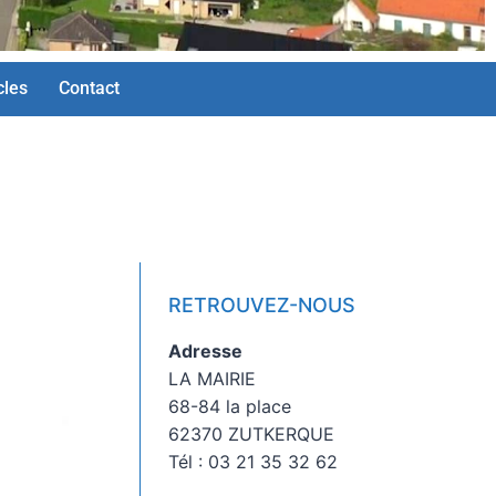
cles
Contact
RETROUVEZ-NOUS
Adresse
LA MAIRIE
68-84 la place
62370 ZUTKERQUE
Tél : 03 21 35 32 62