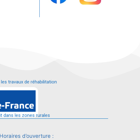
s travaux de réhabilitation
é.
it dans les zones rurales
Horaires d’ouverture :