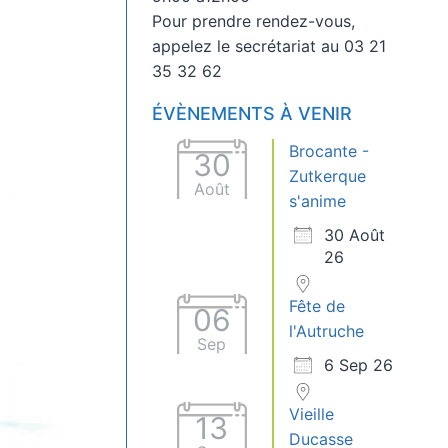
Pour prendre rendez-vous,
appelez le secrétariat au 03 21
35 32 62
ÉVÈNEMENTS À VENIR
Brocante -
30
Zutkerque
Août
s'anime
30 Août
26
Fête de
06
l'Autruche
Sep
6 Sep 26
Vieille
13
Ducasse