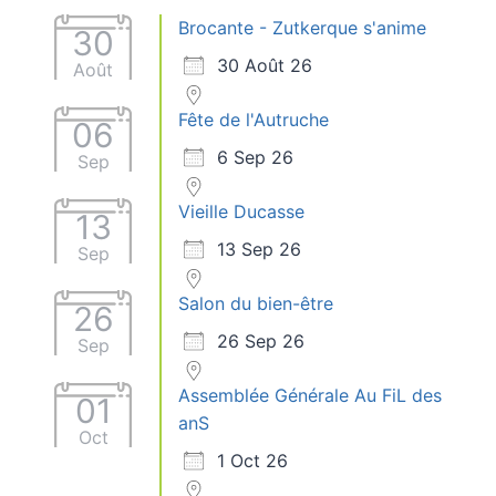
Brocante - Zutkerque s'anime
30
30 Août 26
Août
Fête de l'Autruche
06
6 Sep 26
Sep
Vieille Ducasse
13
13 Sep 26
Sep
Salon du bien-être
26
26 Sep 26
Sep
Assemblée Générale Au FiL des
01
anS
Oct
1 Oct 26