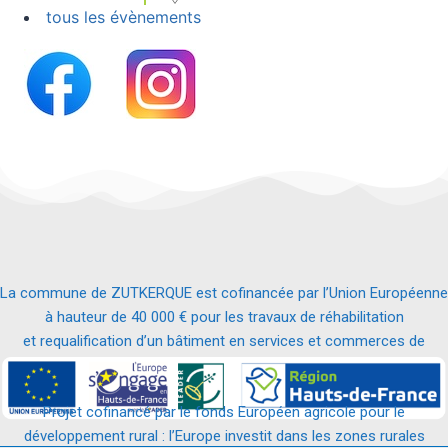
tous les évènements
La commune de ZUTKERQUE est cofinancée par l’Union Européenne
à hauteur de 40 000 € pour les travaux de réhabilitation
et requalification d’un bâtiment en services et commerces de
proximité.
Projet cofinancé par le fonds Européen agricole pour le
développement rural : l’Europe investit dans les zones rurales