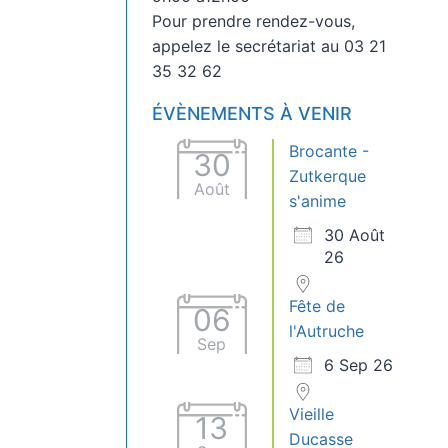
Pour prendre rendez-vous,
appelez le secrétariat au 03 21
35 32 62
ÉVÈNEMENTS À VENIR
Brocante -
30
Zutkerque
Août
s'anime
30 Août
26
Fête de
06
l'Autruche
Sep
6 Sep 26
Vieille
13
Ducasse