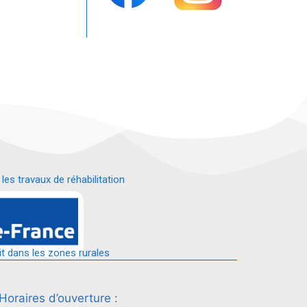
s travaux de réhabilitation
é.
it dans les zones rurales
Horaires d’ouverture :