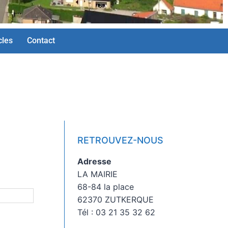
cles
Contact
RETROUVEZ-NOUS
Adresse
LA MAIRIE
68-84 la place
62370 ZUTKERQUE
Tél : 03 21 35 32 62