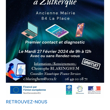
RETROUVEZ-NOUS