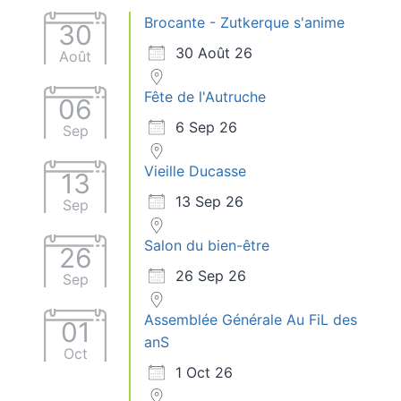
Brocante - Zutkerque s'anime
30
30 Août 26
Août
Fête de l'Autruche
06
6 Sep 26
Sep
Vieille Ducasse
13
13 Sep 26
Sep
Salon du bien-être
26
26 Sep 26
Sep
Assemblée Générale Au FiL des
01
anS
Oct
1 Oct 26