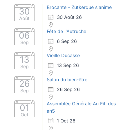
Brocante - Zutkerque s'anime
30
30 Août 26
Août
Fête de l'Autruche
06
6 Sep 26
Sep
Vieille Ducasse
13
13 Sep 26
Sep
Salon du bien-être
26
26 Sep 26
Sep
Assemblée Générale Au FiL des
01
anS
Oct
1 Oct 26