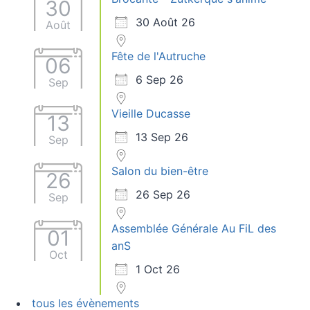
30
30 Août 26
Août
Fête de l'Autruche
06
6 Sep 26
Sep
Vieille Ducasse
13
13 Sep 26
Sep
Salon du bien-être
26
26 Sep 26
Sep
Assemblée Générale Au FiL des
01
anS
Oct
1 Oct 26
tous les évènements