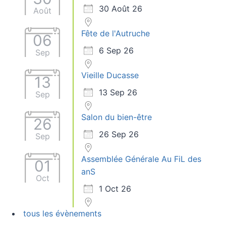
30 Août 26
Août
Fête de l'Autruche
06
6 Sep 26
Sep
Vieille Ducasse
13
13 Sep 26
Sep
Salon du bien-être
26
26 Sep 26
Sep
Assemblée Générale Au FiL des
01
anS
Oct
1 Oct 26
tous les évènements