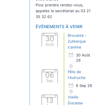
Pour prendre rendez-vous,
appelez le secrétariat au 03 21
35 32 62
ÉVÈNEMENTS À VENIR
Brocante -
30
Zutkerque
Août
s'anime
30 Août
26
Fête de
06
l'Autruche
Sep
6 Sep 26
Vieille
13
Ducasse