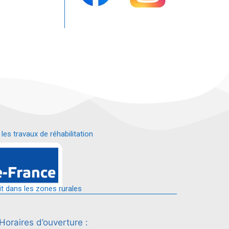
s travaux de réhabilitation
é.
it dans les zones rurales
Horaires d’ouverture :