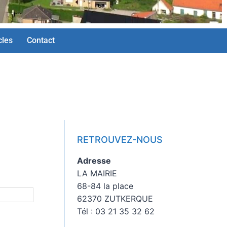
cles
Contact
RETROUVEZ-NOUS
Adresse
LA MAIRIE
68-84 la place
62370 ZUTKERQUE
Tél : 03 21 35 32 62